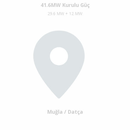
41.6MW Kurulu Güç
29.6 MW + 12 MW
Muğla / Datça