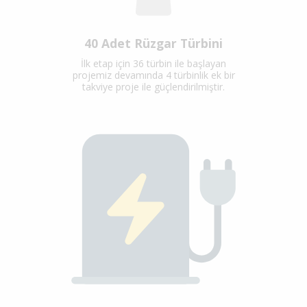
40 Adet Rüzgar Türbini
İlk etap için 36 türbin ile başlayan
projemiz devamında 4 türbinlik ek bir
takviye proje ile güçlendirilmiştir.