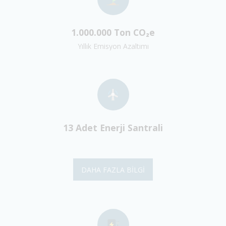
1.000.000 Ton CO₂e
Yıllık Emisyon Azaltımı
13 Adet Enerji Santrali
DAHA FAZLA BILGI